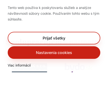
Tento web používa k poskytovaniu služieb a analýze
návštevnosti súbory cookie. Používaním tohto webu s tým
súhlasíte.
Prijať všetky
Spolupracujem
s partnermi
Nastavenia cookies
Viac informácií