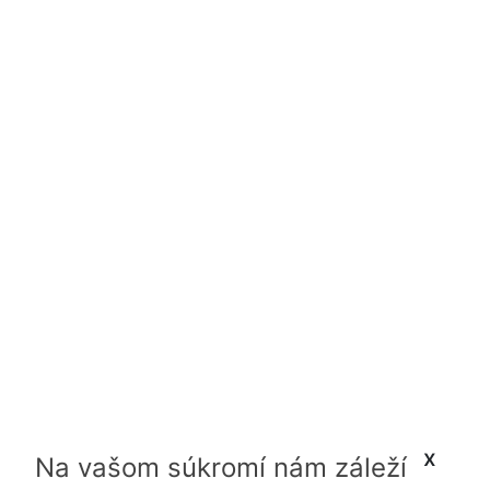
x
Na vašom súkromí nám záleží