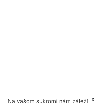
x
Na vašom súkromí nám záleží