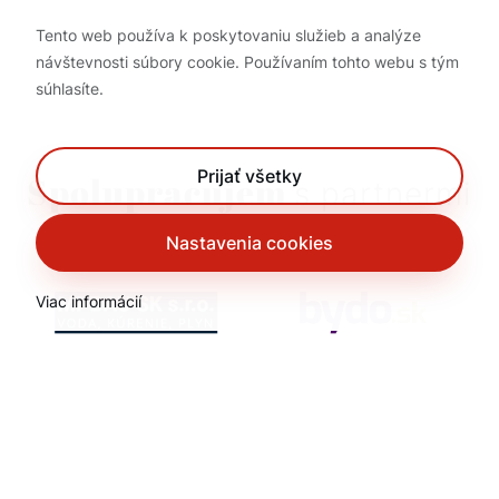
Tento web používa k poskytovaniu služieb a analýze
návštevnosti súbory cookie. Používaním tohto webu s tým
súhlasíte.
Prijať všetky
Spolupracujem
s partnermi
Nastavenia cookies
Viac informácií