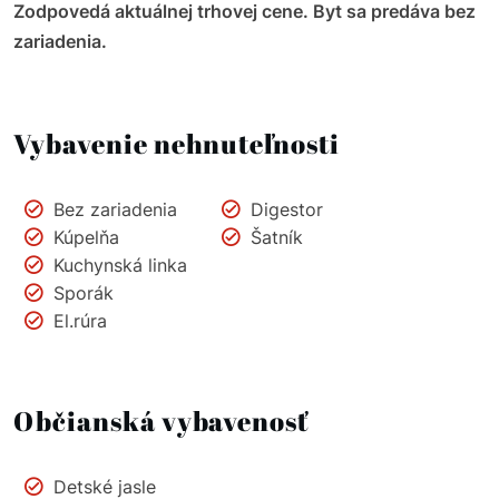
Zodpovedá aktuálnej trhovej cene. Byt sa predáva bez
zariadenia.
Vybavenie nehnuteľnosti
Bez zariadenia
Digestor
Kúpelňa
Šatník
Kuchynská linka
Sporák
El.rúra
Občianská vybavenosť
Detské jasle