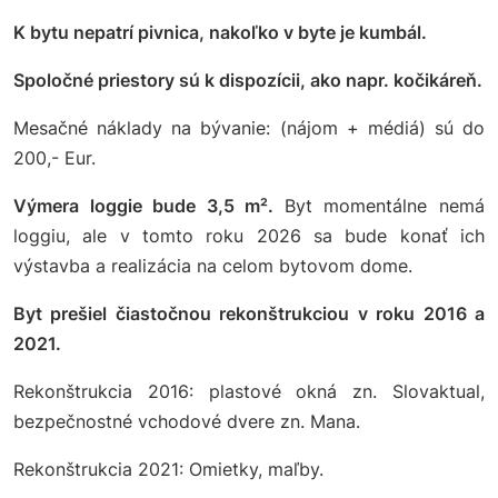
K bytu nepatrí pivnica, nakoľko v byte je kumbál.
Spoločné priestory sú k dispozícii, ako napr. kočikáreň.
Mesačné náklady na bývanie: (nájom + médiá) sú do
200,- Eur.
Výmera loggie bude 3,5 m².
Byt momentálne nemá
loggiu, ale v tomto roku 2026 sa bude konať ich
výstavba a realizácia na celom bytovom dome.
Byt prešiel čiastočnou rekonštrukciou v roku 2016 a
2021.
Rekonštrukcia 2016: plastové okná zn. Slovaktual,
bezpečnostné vchodové dvere zn. Mana.
Rekonštrukcia 2021: Omietky, maľby.