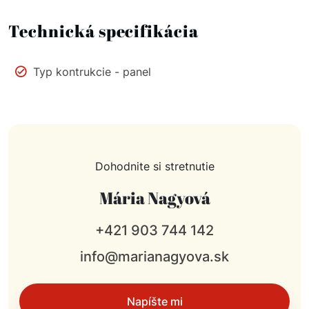
Technická specifikácia
Typ kontrukcie - panel
Dohodnite si stretnutie
Mária Nagyová
+421 903 744 142
info@marianagyova.sk
Napíšte mi