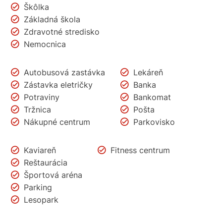
Škôlka
Základná škola
Zdravotné stredisko
Nemocnica
Autobusová zastávka
Lekáreň
Zástavka eletričky
Banka
Potraviny
Bankomat
Tržnica
Pošta
Nákupné centrum
Parkovisko
Kaviareň
Fitness centrum
Reštaurácia
Športová aréna
Parking
Lesopark