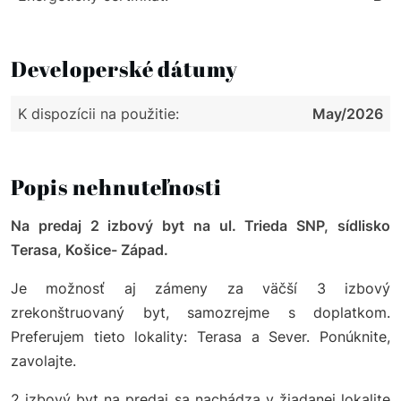
Developerské dátumy
K dispozícii na použitie:
May/2026
Popis nehnuteľnosti
Na predaj 2 izbový byt na ul. Trieda SNP, sídlisko
Terasa, Košice- Západ.
Je možnosť aj zámeny za väčší 3 izbový
zrekonštruovaný byt, samozrejme s doplatkom.
Preferujem tieto lokality: Terasa a Sever. Ponúknite,
zavolajte.
2 izbový byt na predaj sa nachádza v žiadanej lokalite