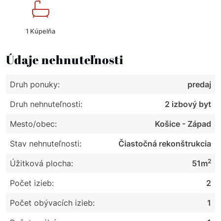
1 Kúpelňa
Údaje nehnuteľnosti
Druh ponuky:
predaj
Druh nehnuteľnosti:
2 izbový byt
Mesto/obec:
Košice - Západ
Stav nehnuteľnosti:
Čiastočná rekonštrukcia
2
Úžitková plocha:
51m
Počet izieb:
2
Počet obývacích izieb:
1