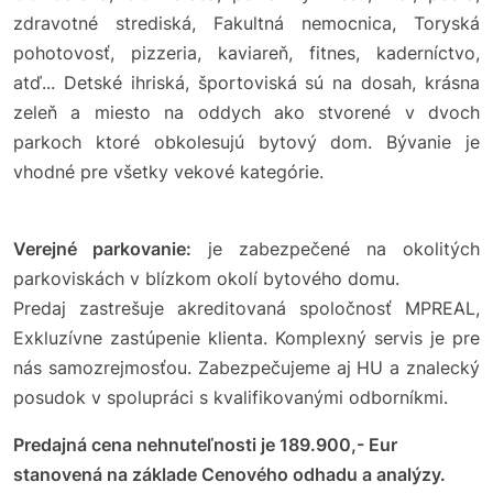
zdravotné strediská, Fakultná nemocnica, Toryská
pohotovosť, pizzeria, kaviareň, fitnes, kaderníctvo,
atď... Detské ihriská, športoviská sú na dosah, krásna
zeleň a miesto na oddych ako stvorené v dvoch
parkoch ktoré obkolesujú bytový dom. Bývanie je
vhodné pre všetky vekové kategórie.
Verejné parkovanie:
je zabezpečené na okolitých
parkoviskách v blízkom okolí bytového domu.
Predaj zastrešuje akreditovaná spoločnosť MPREAL,
Exkluzívne zastúpenie klienta. Komplexný servis je pre
nás samozrejmosťou. Zabezpečujeme aj HU a znalecký
posudok v spolupráci s kvalifikovanými odborníkmi.
Predajná cena nehnuteľnosti je 189.900,- Eur
stanovená na základe Cenového odhadu a analýzy.