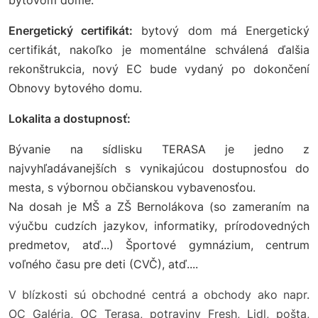
Energetický certifikát:
bytový dom má Energetický
certifikát, nakoľko je momentálne schválená ďalšia
rekonštrukcia, nový EC bude vydaný po dokončení
Obnovy bytového domu.
Lokalita a dostupnosť:
Bývanie na sídlisku TERASA je jedno z
najvyhľadávanejších s vynikajúcou dostupnosťou do
mesta, s výbornou občianskou vybavenosťou.
Na dosah je MŠ a ZŠ Bernolákova (so zameraním na
výučbu cudzích jazykov, informatiky, prírodovedných
predmetov, atď...) Športové gymnázium, centrum
voľného času pre deti (CVČ), atď....
V blízkosti sú obchodné centrá a obchody ako napr.
OC Galéria, OC Terasa, potraviny Fresh, Lidl, pošta,